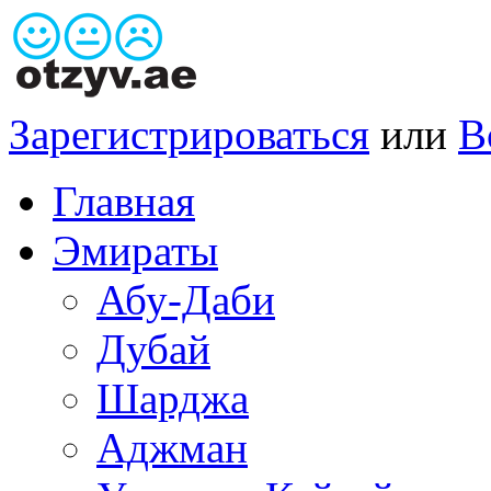
Зарегистрироваться
или
В
Главная
Эмираты
Абу-Даби
Дубай
Шарджа
Аджман