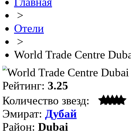
Главная
>
Отели
>
World Trade Centre Duba
Рейтинг:
3.25
Количество звезд:
Эмират:
Дубай
Район:
Dubai