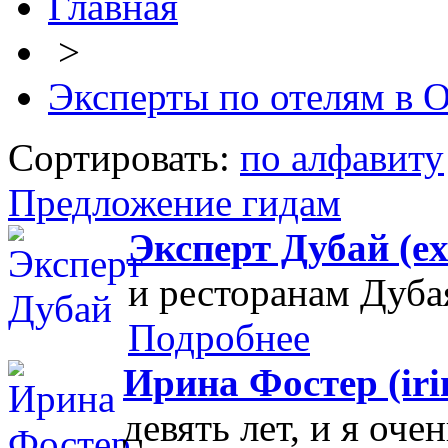
Главная
>
Эксперты по отелям в 
Сортировать:
по алфавиту
Предложение гидам
Эксперт Дубай (ex
и ресторанам Дуба
Подробнее
Ирина Фостер (irin
девять лет, и я оче