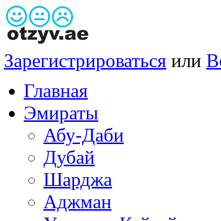
Зарегистрироваться
или
В
Главная
Эмираты
Абу-Даби
Дубай
Шарджа
Аджман