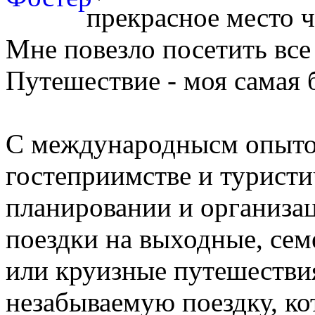
прекрасное место ч
Mне повезло посетить все
Путешествие - моя самая 
С международнысм опытом
гостеприимстве и туристи
планировании и организа
поездки на выходные, сем
или круизные путешествия
незабываемую поездку, ко