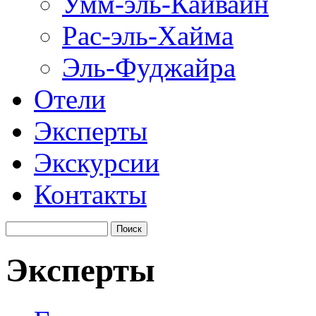
Умм-эль-Кайвайн
Рас-эль-Хайма
Эль-Фуджайра
Отели
Эксперты
Экскурсии
Контакты
Эксперты