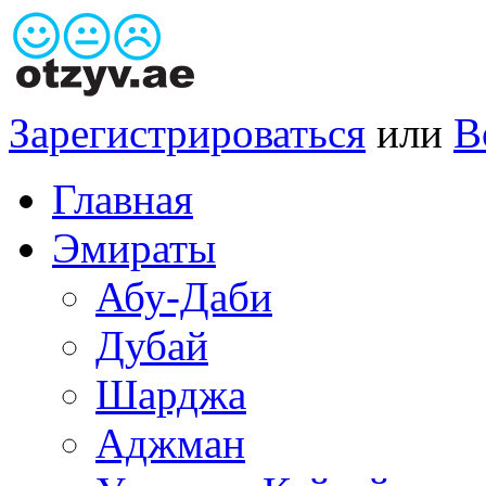
Зарегистрироваться
или
В
Главная
Эмираты
Абу-Даби
Дубай
Шарджа
Аджман