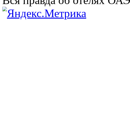
Вся правда об отелях ОА