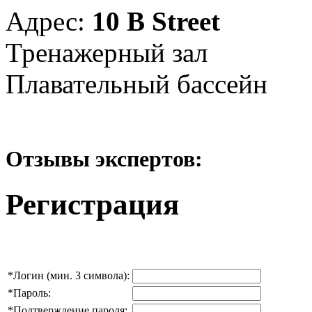
Адрес:
10 B Street
Тренажерный зал
Плавательный бассейн
Отзывы экспертов:
Регистрация
*
Логин (мин. 3 символа):
*
Пароль:
*
Подтверждение пароля: