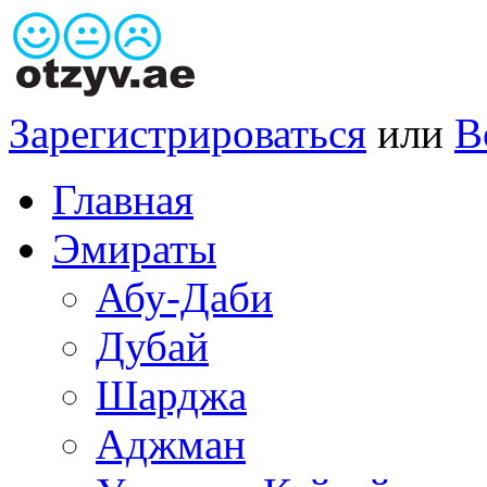
Зарегистрироваться
или
В
Главная
Эмираты
Абу-Даби
Дубай
Шарджа
Аджман