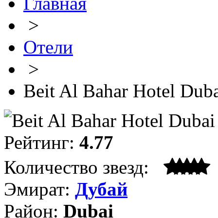
Главная
>
Отели
>
Beit Al Bahar Hotel Dub
Рейтинг:
4.77
Количество звезд:
Эмират:
Дубай
Район:
Dubai