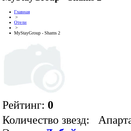
Главная
>
Отели
>
MyStayGroup - Shams 2
Рейтинг:
0
Количество звезд: Апарт