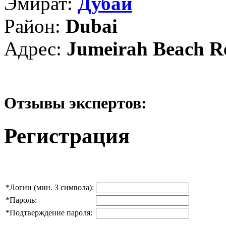
Эмират:
Дубай
Район:
Dubai
Адрес:
Jumeirah Beach R
Отзывы экспертов:
Регистрация
*
Логин (мин. 3 символа):
*
Пароль:
*
Подтверждение пароля: